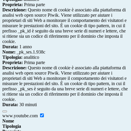
Proprieta:
Prima parte
Descrizione:
Questo nome di cookie è associato alla piattaforma di
analisi web open source Piwik. Viene utilizzato per aiutare i
proprietari di siti Web a monitorare il comportamento dei visitatori e
misurare le prestazioni del sito. È un cookie di tipo pattern, in cui il
prefisso _pk_id è seguito da una breve serie di numeri e lettere, che
si ritiene sia un codice di riferimento per il dominio che imposta il
cookie.
Durata:
1 anno
Nome:
_pk_ses.1.938c
Tipologia:
analitico
Proprieta:
Prima parte
Descrizione:
Questo nome di cookie è associato alla piattaforma di
analisi web open source Piwik. Viene utilizzato per aiutare i
proprietari di siti Web a monitorare il comportamento dei visitatori e
misurare le prestazioni del sito. È un cookie di tipo pattern, in cui il
prefisso _pk_ses è seguito da una breve serie di numeri e lettere, che
si ritiene sia un codice di riferimento per il dominio che imposta il
cookie.
Durata:
30 minuti
www.youtube.com
Nome
Tipologia