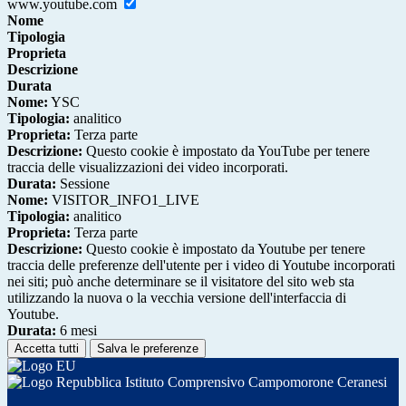
www.youtube.com
Nome
Tipologia
Proprieta
Descrizione
Durata
Nome:
YSC
Tipologia:
analitico
Proprieta:
Terza parte
Descrizione:
Questo cookie è impostato da YouTube per tenere
traccia delle visualizzazioni dei video incorporati.
Durata:
Sessione
Nome:
VISITOR_INFO1_LIVE
Tipologia:
analitico
Proprieta:
Terza parte
Descrizione:
Questo cookie è impostato da Youtube per tenere
traccia delle preferenze dell'utente per i video di Youtube incorporati
nei siti; può anche determinare se il visitatore del sito web sta
utilizzando la nuova o la vecchia versione dell'interfaccia di
Youtube.
Durata:
6 mesi
Accetta tutti
Salva le preferenze
Istituto Comprensivo Campomorone Ceranesi