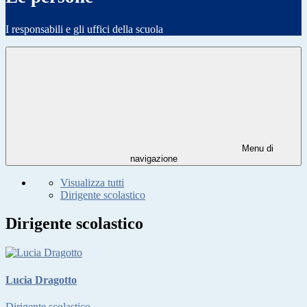
I responsabili e gli uffici della scuola
Menu di
navigazione
Visualizza tutti
Dirigente scolastico
Dirigente scolastico
Lucia Dragotto
Dirigente scolastico