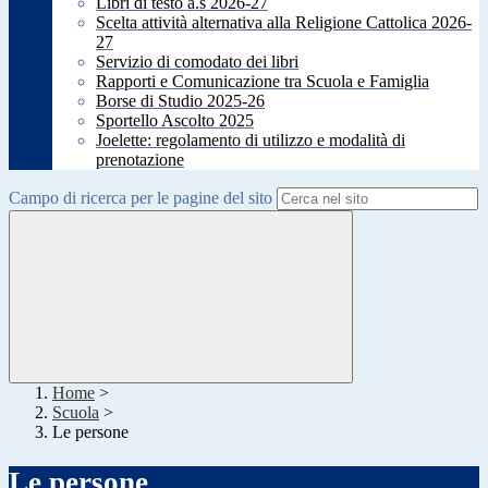
Libri di testo a.s 2026-27
Scelta attività alternativa alla Religione Cattolica 2026-
27
Servizio di comodato dei libri
Rapporti e Comunicazione tra Scuola e Famiglia
Borse di Studio 2025-26
Sportello Ascolto 2025
Joelette: regolamento di utilizzo e modalità di
prenotazione
Campo di ricerca per le pagine del sito
Home
>
Scuola
>
Le persone
Le persone