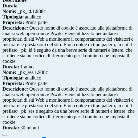
Descrizione
Durata
Nome:
_pk_id.1.938c
Tipologia:
analitico
Proprieta:
Prima parte
Descrizione:
Questo nome di cookie è associato alla piattaforma di
analisi web open source Piwik. Viene utilizzato per aiutare i
proprietari di siti Web a monitorare il comportamento dei visitatori e
misurare le prestazioni del sito. È un cookie di tipo pattern, in cui il
prefisso _pk_id è seguito da una breve serie di numeri e lettere, che
si ritiene sia un codice di riferimento per il dominio che imposta il
cookie.
Durata:
1 anno
Nome:
_pk_ses.1.938c
Tipologia:
analitico
Proprieta:
Prima parte
Descrizione:
Questo nome di cookie è associato alla piattaforma di
analisi web open source Piwik. Viene utilizzato per aiutare i
proprietari di siti Web a monitorare il comportamento dei visitatori e
misurare le prestazioni del sito. È un cookie di tipo pattern, in cui il
prefisso _pk_ses è seguito da una breve serie di numeri e lettere, che
si ritiene sia un codice di riferimento per il dominio che imposta il
cookie.
Durata:
30 minuti