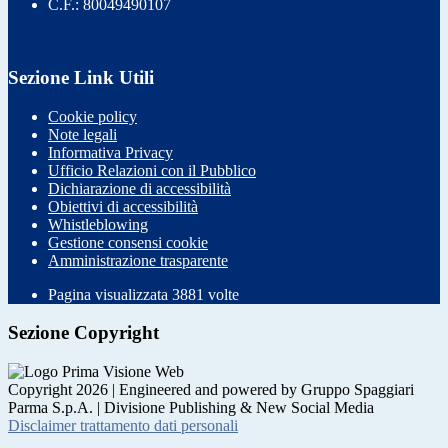
C.F.: 80049490107
Sezione Link Utili
Cookie policy
Note legali
Informativa Privacy
Ufficio Relazioni con il Pubblico
Dichiarazione di accessibilità
Obiettivi di accessibilità
Whistleblowing
Gestione consensi cookie
Amministrazione trasparente
Pagina visualizzata
3881
volte
Sezione Copyright
Copyright 2026 | Engineered and powered by Gruppo Spaggiari
Parma S.p.A. | Divisione Publishing & New Social Media
Disclaimer trattamento dati personali