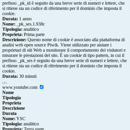
prefisso _pk_id è seguito da una breve serie di numeri e lettere, che
si ritiene sia un codice di riferimento per il dominio che imposta il
cookie.
Durata:
1 anno
Nome:
_pk_ses.1.938c
Tipologia:
analitico
Proprieta:
Prima parte
Descrizione:
Questo nome di cookie è associato alla piattaforma di
analisi web open source Piwik. Viene utilizzato per aiutare i
proprietari di siti Web a monitorare il comportamento dei visitatori e
misurare le prestazioni del sito. È un cookie di tipo pattern, in cui il
prefisso _pk_ses è seguito da una breve serie di numeri e lettere, che
si ritiene sia un codice di riferimento per il dominio che imposta il
cookie.
Durata:
30 minuti
www.youtube.com
Nome
Tipologia
Proprieta
Descrizione
Durata
Nome:
YSC
Tipologia:
analitico
Proprieta:
Terza parte