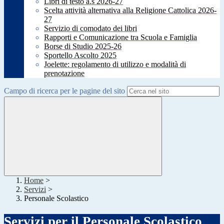
Libri di testo a.s 2026-27
Scelta attività alternativa alla Religione Cattolica 2026-
27
Servizio di comodato dei libri
Rapporti e Comunicazione tra Scuola e Famiglia
Borse di Studio 2025-26
Sportello Ascolto 2025
Joelette: regolamento di utilizzo e modalità di
prenotazione
Campo di ricerca per le pagine del sito
Home
>
Servizi
>
Personale Scolastico
Servizi per il Personale Scolastico