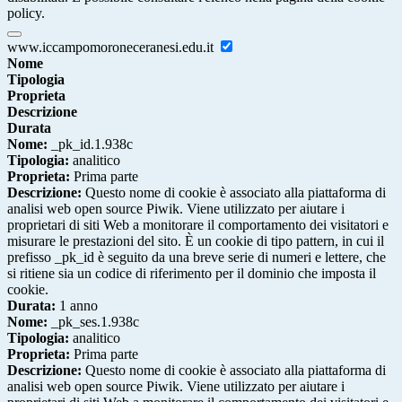
policy.
www.iccampomoroneceranesi.edu.it
Nome
Tipologia
Proprieta
Descrizione
Durata
Nome:
_pk_id.1.938c
Tipologia:
analitico
Proprieta:
Prima parte
Descrizione:
Questo nome di cookie è associato alla piattaforma di
analisi web open source Piwik. Viene utilizzato per aiutare i
proprietari di siti Web a monitorare il comportamento dei visitatori e
misurare le prestazioni del sito. È un cookie di tipo pattern, in cui il
prefisso _pk_id è seguito da una breve serie di numeri e lettere, che
si ritiene sia un codice di riferimento per il dominio che imposta il
cookie.
Durata:
1 anno
Nome:
_pk_ses.1.938c
Tipologia:
analitico
Proprieta:
Prima parte
Descrizione:
Questo nome di cookie è associato alla piattaforma di
analisi web open source Piwik. Viene utilizzato per aiutare i