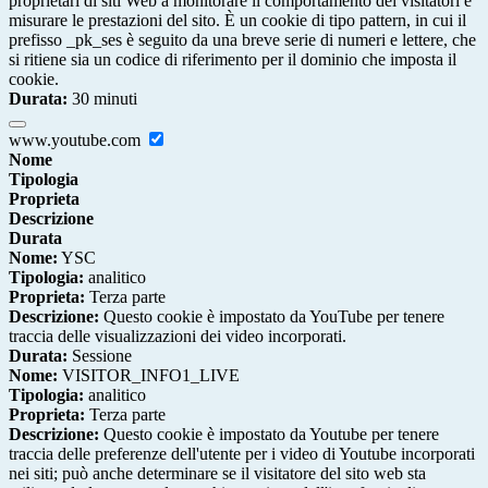
proprietari di siti Web a monitorare il comportamento dei visitatori e
misurare le prestazioni del sito. È un cookie di tipo pattern, in cui il
prefisso _pk_ses è seguito da una breve serie di numeri e lettere, che
si ritiene sia un codice di riferimento per il dominio che imposta il
cookie.
Durata:
30 minuti
www.youtube.com
Nome
Tipologia
Proprieta
Descrizione
Durata
Nome:
YSC
Tipologia:
analitico
Proprieta:
Terza parte
Descrizione:
Questo cookie è impostato da YouTube per tenere
traccia delle visualizzazioni dei video incorporati.
Durata:
Sessione
Nome:
VISITOR_INFO1_LIVE
Tipologia:
analitico
Proprieta:
Terza parte
Descrizione:
Questo cookie è impostato da Youtube per tenere
traccia delle preferenze dell'utente per i video di Youtube incorporati
nei siti; può anche determinare se il visitatore del sito web sta