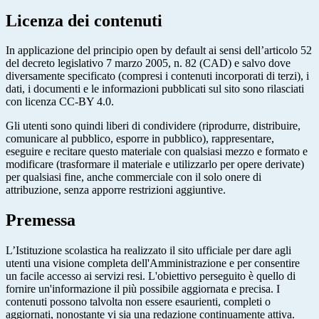
Licenza dei contenuti
In applicazione del principio open by default ai sensi dell’articolo 52
del decreto legislativo 7 marzo 2005, n. 82 (CAD) e salvo dove
diversamente specificato (compresi i contenuti incorporati di terzi), i
dati, i documenti e le informazioni pubblicati sul sito sono rilasciati
con licenza CC-BY 4.0.
Gli utenti sono quindi liberi di condividere (riprodurre, distribuire,
comunicare al pubblico, esporre in pubblico), rappresentare,
eseguire e recitare questo materiale con qualsiasi mezzo e formato e
modificare (trasformare il materiale e utilizzarlo per opere derivate)
per qualsiasi fine, anche commerciale con il solo onere di
attribuzione, senza apporre restrizioni aggiuntive.
Premessa
L’Istituzione scolastica ha realizzato il sito ufficiale per dare agli
utenti una visione completa dell'Amministrazione e per consentire
un facile accesso ai servizi resi. L'obiettivo perseguito è quello di
fornire un'informazione il più possibile aggiornata e precisa. I
contenuti possono talvolta non essere esaurienti, completi o
aggiornati, nonostante vi sia una redazione continuamente attiva.