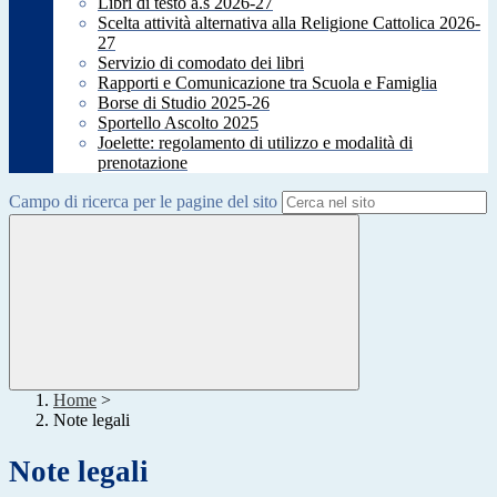
Libri di testo a.s 2026-27
Scelta attività alternativa alla Religione Cattolica 2026-
27
Servizio di comodato dei libri
Rapporti e Comunicazione tra Scuola e Famiglia
Borse di Studio 2025-26
Sportello Ascolto 2025
Joelette: regolamento di utilizzo e modalità di
prenotazione
Campo di ricerca per le pagine del sito
Home
>
Note legali
Note legali