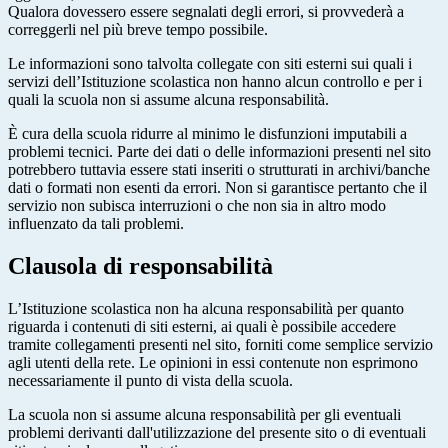
Qualora dovessero essere segnalati degli errori, si provvederà a
correggerli nel più breve tempo possibile.
Le informazioni sono talvolta collegate con siti esterni sui quali i
servizi dell’Istituzione scolastica non hanno alcun controllo e per i
quali la scuola non si assume alcuna responsabilità.
È cura della scuola ridurre al minimo le disfunzioni imputabili a
problemi tecnici. Parte dei dati o delle informazioni presenti nel sito
potrebbero tuttavia essere stati inseriti o strutturati in archivi/banche
dati o formati non esenti da errori. Non si garantisce pertanto che il
servizio non subisca interruzioni o che non sia in altro modo
influenzato da tali problemi.
Clausola di responsabilità
L’Istituzione scolastica non ha alcuna responsabilità per quanto
riguarda i contenuti di siti esterni, ai quali è possibile accedere
tramite collegamenti presenti nel sito, forniti come semplice servizio
agli utenti della rete. Le opinioni in essi contenute non esprimono
necessariamente il punto di vista della scuola.
La scuola non si assume alcuna responsabilità per gli eventuali
problemi derivanti dall'utilizzazione del presente sito o di eventuali