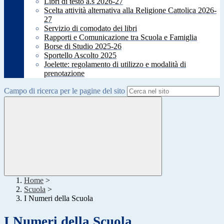
Libri di testo a.s 2026-27
Scelta attività alternativa alla Religione Cattolica 2026-
27
Servizio di comodato dei libri
Rapporti e Comunicazione tra Scuola e Famiglia
Borse di Studio 2025-26
Sportello Ascolto 2025
Joelette: regolamento di utilizzo e modalità di
prenotazione
Campo di ricerca per le pagine del sito
Home
>
Scuola
>
I Numeri della Scuola
I Numeri della Scuola