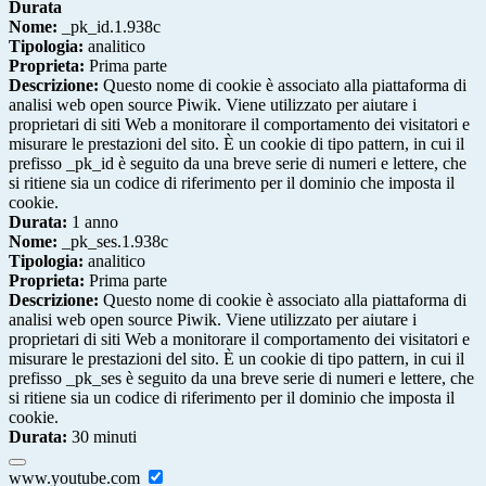
Durata
Nome:
_pk_id.1.938c
Tipologia:
analitico
Proprieta:
Prima parte
Descrizione:
Questo nome di cookie è associato alla piattaforma di
analisi web open source Piwik. Viene utilizzato per aiutare i
proprietari di siti Web a monitorare il comportamento dei visitatori e
misurare le prestazioni del sito. È un cookie di tipo pattern, in cui il
prefisso _pk_id è seguito da una breve serie di numeri e lettere, che
si ritiene sia un codice di riferimento per il dominio che imposta il
cookie.
Durata:
1 anno
Nome:
_pk_ses.1.938c
Tipologia:
analitico
Proprieta:
Prima parte
Descrizione:
Questo nome di cookie è associato alla piattaforma di
analisi web open source Piwik. Viene utilizzato per aiutare i
proprietari di siti Web a monitorare il comportamento dei visitatori e
misurare le prestazioni del sito. È un cookie di tipo pattern, in cui il
prefisso _pk_ses è seguito da una breve serie di numeri e lettere, che
si ritiene sia un codice di riferimento per il dominio che imposta il
cookie.
Durata:
30 minuti
www.youtube.com