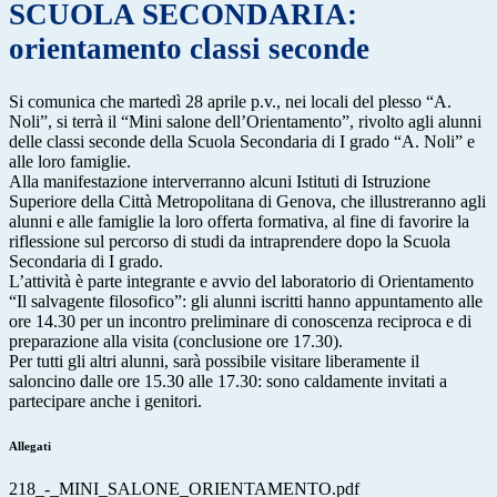
SCUOLA SECONDARIA:
orientamento classi seconde
Si comunica che martedì 28 aprile p.v., nei locali del plesso “A.
Noli”, si terrà il “Mini salone dell’Orientamento”, rivolto agli alunni
delle classi seconde della Scuola Secondaria di I grado “A. Noli” e
alle loro famiglie.
Alla manifestazione interverranno alcuni Istituti di Istruzione
Superiore della Città Metropolitana di Genova, che illustreranno agli
alunni e alle famiglie la loro offerta formativa, al fine di favorire la
riflessione sul percorso di studi da intraprendere dopo la Scuola
Secondaria di I grado.
L’attività è parte integrante e avvio del laboratorio di Orientamento
“Il salvagente filosofico”: gli alunni iscritti hanno appuntamento alle
ore 14.30 per un incontro preliminare di conoscenza reciproca e di
preparazione alla visita (conclusione ore 17.30).
Per tutti gli altri alunni, sarà possibile visitare liberamente il
saloncino dalle ore 15.30 alle 17.30: sono caldamente invitati a
partecipare anche i genitori.
Allegati
218_-_MINI_SALONE_ORIENTAMENTO.pdf