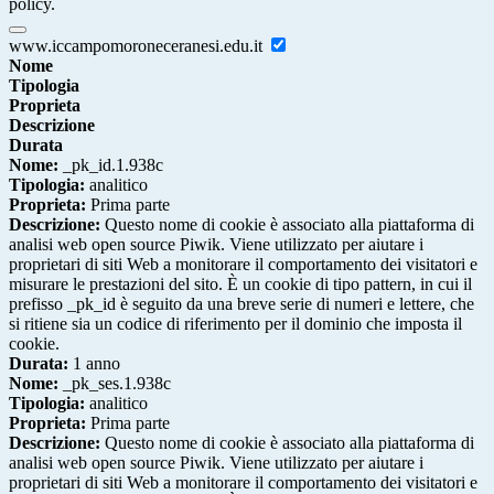
policy.
www.iccampomoroneceranesi.edu.it
Nome
Tipologia
Proprieta
Descrizione
Durata
Nome:
_pk_id.1.938c
Tipologia:
analitico
Proprieta:
Prima parte
Descrizione:
Questo nome di cookie è associato alla piattaforma di
analisi web open source Piwik. Viene utilizzato per aiutare i
proprietari di siti Web a monitorare il comportamento dei visitatori e
misurare le prestazioni del sito. È un cookie di tipo pattern, in cui il
prefisso _pk_id è seguito da una breve serie di numeri e lettere, che
si ritiene sia un codice di riferimento per il dominio che imposta il
cookie.
Durata:
1 anno
Nome:
_pk_ses.1.938c
Tipologia:
analitico
Proprieta:
Prima parte
Descrizione:
Questo nome di cookie è associato alla piattaforma di
analisi web open source Piwik. Viene utilizzato per aiutare i
proprietari di siti Web a monitorare il comportamento dei visitatori e