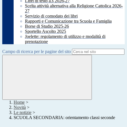
Libri di testo a.s 2026-27
Scelta attività alternativa alla Religione Cattolica 2026-
27
Servizio di comodato dei libri
Rapporti e Comunicazione tra Scuola e Famiglia
Borse di Studio 2025-26
Sportello Ascolto 2025
Joelette: regolamento di utilizzo e modalità di
prenotazione
Campo di ricerca per le pagine del sito
Home
>
Novità
>
Le notizie
>
SCUOLA SECONDARIA: orientamento classi seconde