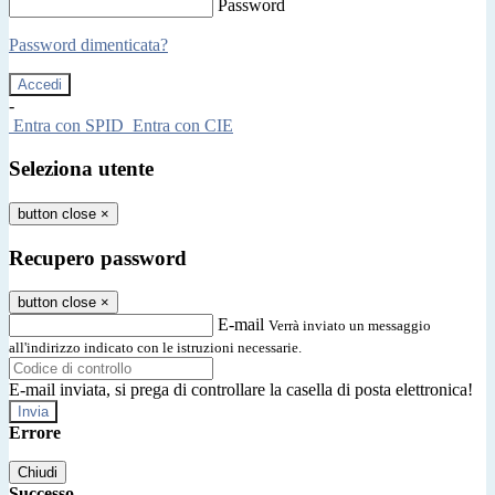
Password
Password dimenticata?
-
Entra con SPID
Entra con CIE
Seleziona utente
button close
×
Recupero password
button close
×
E-mail
Verrà inviato un messaggio
all'indirizzo indicato con le istruzioni necessarie.
E-mail inviata, si prega di controllare la casella di posta elettronica!
Errore
Chiudi
Successo