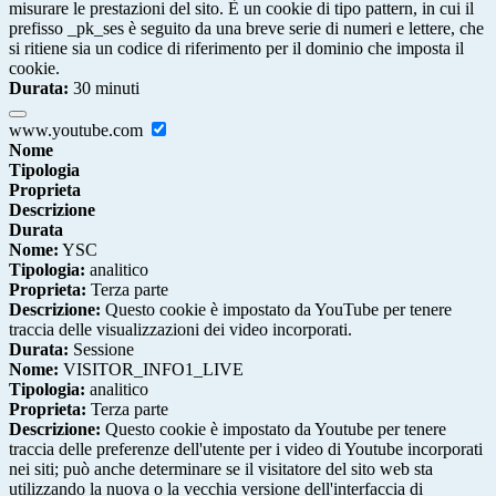
misurare le prestazioni del sito. È un cookie di tipo pattern, in cui il
prefisso _pk_ses è seguito da una breve serie di numeri e lettere, che
si ritiene sia un codice di riferimento per il dominio che imposta il
cookie.
Durata:
30 minuti
www.youtube.com
Nome
Tipologia
Proprieta
Descrizione
Durata
Nome:
YSC
Tipologia:
analitico
Proprieta:
Terza parte
Descrizione:
Questo cookie è impostato da YouTube per tenere
traccia delle visualizzazioni dei video incorporati.
Durata:
Sessione
Nome:
VISITOR_INFO1_LIVE
Tipologia:
analitico
Proprieta:
Terza parte
Descrizione:
Questo cookie è impostato da Youtube per tenere
traccia delle preferenze dell'utente per i video di Youtube incorporati
nei siti; può anche determinare se il visitatore del sito web sta
utilizzando la nuova o la vecchia versione dell'interfaccia di