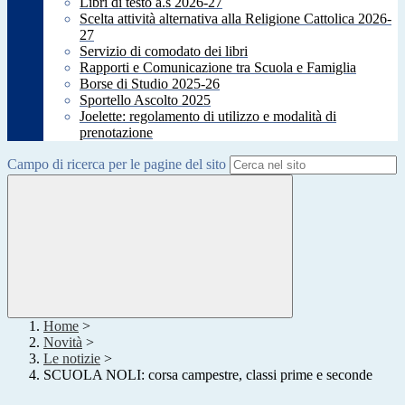
Libri di testo a.s 2026-27
Scelta attività alternativa alla Religione Cattolica 2026-
27
Servizio di comodato dei libri
Rapporti e Comunicazione tra Scuola e Famiglia
Borse di Studio 2025-26
Sportello Ascolto 2025
Joelette: regolamento di utilizzo e modalità di
prenotazione
Campo di ricerca per le pagine del sito
Home
>
Novità
>
Le notizie
>
SCUOLA NOLI: corsa campestre, classi prime e seconde