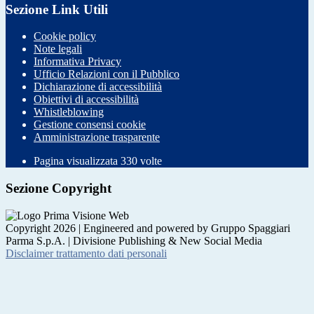
Sezione Link Utili
Cookie policy
Note legali
Informativa Privacy
Ufficio Relazioni con il Pubblico
Dichiarazione di accessibilità
Obiettivi di accessibilità
Whistleblowing
Gestione consensi cookie
Amministrazione trasparente
Pagina visualizzata
330
volte
Sezione Copyright
Copyright 2026 | Engineered and powered by Gruppo Spaggiari
Parma S.p.A. | Divisione Publishing & New Social Media
Disclaimer trattamento dati personali