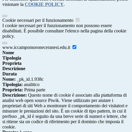
visionare la
COOKIE POLICY
.
Cookie necessari per il funzionamento
I cookie necessari per il funzionamento non possono essere
disabilitati. È possibile consultare l'elenco nella pagina della cookie
policy.
www.iccampomoroneceranesi.edu.it
Nome
Tipologia
Proprieta
Descrizione
Durata
Nome:
_pk_id.1.938c
Tipologia:
analitico
Proprieta:
Prima parte
Descrizione:
Questo nome di cookie è associato alla piattaforma di
analisi web open source Piwik. Viene utilizzato per aiutare i
proprietari di siti Web a monitorare il comportamento dei visitatori e
misurare le prestazioni del sito. È un cookie di tipo pattern, in cui il
prefisso _pk_id è seguito da una breve serie di numeri e lettere, che
si ritiene sia un codice di riferimento per il dominio che imposta il
cookie.