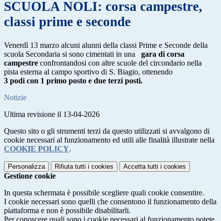
SCUOLA NOLI: corsa campestre,
classi prime e seconde
Venerdì 13 marzo alcuni alunni della classi Prime e Seconde della
scuola Secondaria si sono cimentati in una
gara di corsa
campestre
confrontandosi con altre scuole del circondario nella
pista esterna al campo sportivo di S. Biagio, ottenendo
3 podi con 1 primo posto e due terzi posti.
Notizie
Ultima revisione il 13-04-2026
Questo sito o gli strumenti terzi da questo utilizzati si avvalgono di
cookie necessari al funzionamento ed utili alle finalità illustrate nella
COOKIE POLICY
.
Personalizza
Rifiuta tutti
i cookies
Accetta tutti
i cookies
Gestione cookie
In questa schermata è possibile scegliere quali cookie consentire.
I cookie necessari sono quelli che consentono il funzionamento della
piattaforma e non è possibile disabilitarli.
Per conoscere quali sono i cookie necessari al funzionamento potete