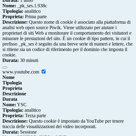
Durata:
1 anno
Nome:
_pk_ses.1.938c
Tipologia:
analitico
Proprieta:
Prima parte
Descrizione:
Questo nome di cookie è associato alla piattaforma di
analisi web open source Piwik. Viene utilizzato per aiutare i
proprietari di siti Web a monitorare il comportamento dei visitatori e
misurare le prestazioni del sito. È un cookie di tipo pattern, in cui il
prefisso _pk_ses è seguito da una breve serie di numeri e lettere, che
si ritiene sia un codice di riferimento per il dominio che imposta il
cookie.
Durata:
30 minuti
www.youtube.com
Nome
Tipologia
Proprieta
Descrizione
Durata
Nome:
YSC
Tipologia:
analitico
Proprieta:
Terza parte
Descrizione:
Questo cookie è impostato da YouTube per tenere
traccia delle visualizzazioni dei video incorporati.
Durata:
Sessione