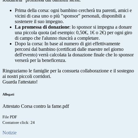
Prima della corsa: ogni bambino cercherà tra parenti, amici e
vicini di casa uno o più "sponsor" personali, disponibili a
sostenere il suo impegno.
La promessa di donazione
:
lo sponsor si impegna a donare
una piccola quota (ad esempio: 0,50€, 1€ o 2€)
per ogni giro
di campo
che l'alunno riuscirà a completare.
Dopo la corsa: In base al numero di giri effettivamente
percorsi dal bambino (certificati dalle maestre nel giorno
dell'evento) verrà calcolata la donazione finale che lo sponsor
verserà per la beneficenza.
Ringraziamo le famiglie per la consueta collaborazione e il sostegno
ai nostri piccoli corridori.
Guarda l'attestato!
Allegati
Attestato Corsa contro la fame.pdf
File PDF
Contatore click: 24
Notizie