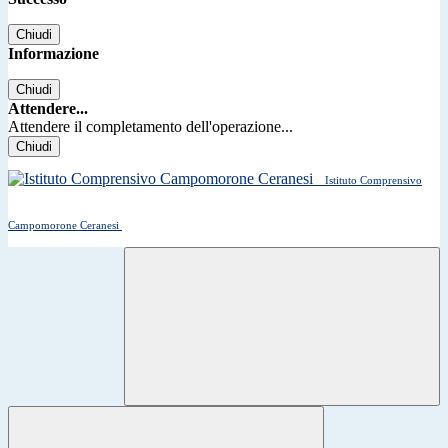
Chiudi
Informazione
Chiudi
Attendere...
Attendere il completamento dell'operazione...
Chiudi
Istituto Comprensivo
Campomorone Ceranesi