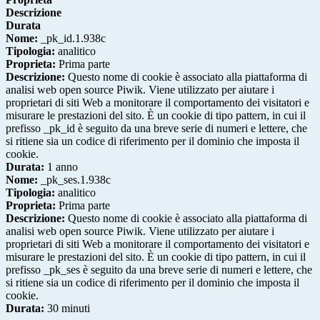
Descrizione
Durata
Nome:
_pk_id.1.938c
Tipologia:
analitico
Proprieta:
Prima parte
Descrizione:
Questo nome di cookie è associato alla piattaforma di
analisi web open source Piwik. Viene utilizzato per aiutare i
proprietari di siti Web a monitorare il comportamento dei visitatori e
misurare le prestazioni del sito. È un cookie di tipo pattern, in cui il
prefisso _pk_id è seguito da una breve serie di numeri e lettere, che
si ritiene sia un codice di riferimento per il dominio che imposta il
cookie.
Durata:
1 anno
Nome:
_pk_ses.1.938c
Tipologia:
analitico
Proprieta:
Prima parte
Descrizione:
Questo nome di cookie è associato alla piattaforma di
analisi web open source Piwik. Viene utilizzato per aiutare i
proprietari di siti Web a monitorare il comportamento dei visitatori e
misurare le prestazioni del sito. È un cookie di tipo pattern, in cui il
prefisso _pk_ses è seguito da una breve serie di numeri e lettere, che
si ritiene sia un codice di riferimento per il dominio che imposta il
cookie.
Durata:
30 minuti