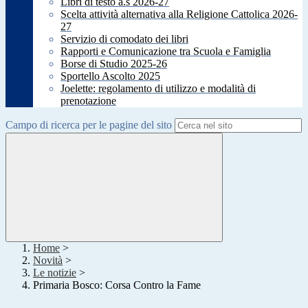
Libri di testo a.s 2026-27
Scelta attività alternativa alla Religione Cattolica 2026-
27
Servizio di comodato dei libri
Rapporti e Comunicazione tra Scuola e Famiglia
Borse di Studio 2025-26
Sportello Ascolto 2025
Joelette: regolamento di utilizzo e modalità di
prenotazione
Campo di ricerca per le pagine del sito
Home
>
Novità
>
Le notizie
>
Primaria Bosco: Corsa Contro la Fame