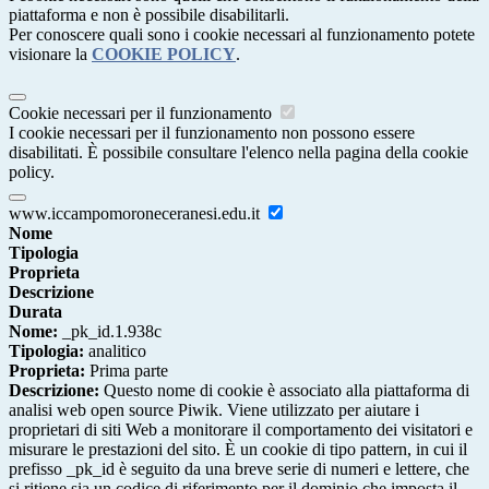
piattaforma e non è possibile disabilitarli.
Per conoscere quali sono i cookie necessari al funzionamento potete
visionare la
COOKIE POLICY
.
Cookie necessari per il funzionamento
I cookie necessari per il funzionamento non possono essere
disabilitati. È possibile consultare l'elenco nella pagina della cookie
policy.
www.iccampomoroneceranesi.edu.it
Nome
Tipologia
Proprieta
Descrizione
Durata
Nome:
_pk_id.1.938c
Tipologia:
analitico
Proprieta:
Prima parte
Descrizione:
Questo nome di cookie è associato alla piattaforma di
analisi web open source Piwik. Viene utilizzato per aiutare i
proprietari di siti Web a monitorare il comportamento dei visitatori e
misurare le prestazioni del sito. È un cookie di tipo pattern, in cui il
prefisso _pk_id è seguito da una breve serie di numeri e lettere, che
si ritiene sia un codice di riferimento per il dominio che imposta il