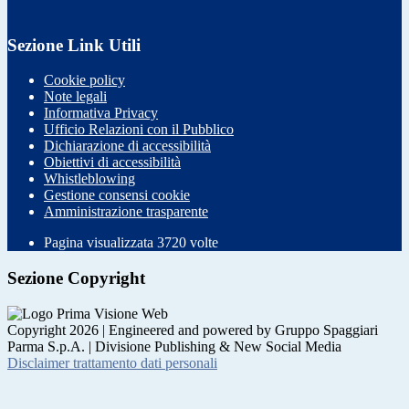
Sezione Link Utili
Cookie policy
Note legali
Informativa Privacy
Ufficio Relazioni con il Pubblico
Dichiarazione di accessibilità
Obiettivi di accessibilità
Whistleblowing
Gestione consensi cookie
Amministrazione trasparente
Pagina visualizzata
3720
volte
Sezione Copyright
Copyright 2026 | Engineered and powered by Gruppo Spaggiari
Parma S.p.A. | Divisione Publishing & New Social Media
Disclaimer trattamento dati personali