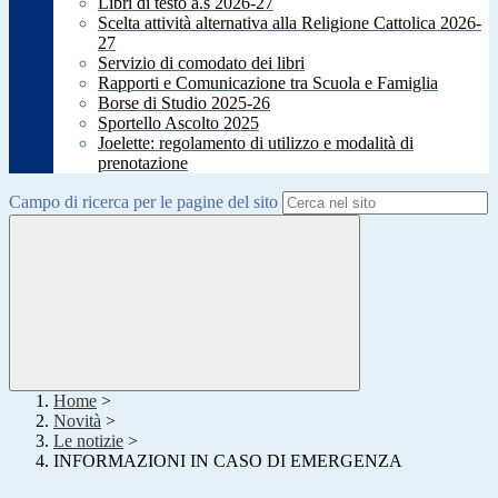
Libri di testo a.s 2026-27
Scelta attività alternativa alla Religione Cattolica 2026-
27
Servizio di comodato dei libri
Rapporti e Comunicazione tra Scuola e Famiglia
Borse di Studio 2025-26
Sportello Ascolto 2025
Joelette: regolamento di utilizzo e modalità di
prenotazione
Campo di ricerca per le pagine del sito
Home
>
Novità
>
Le notizie
>
INFORMAZIONI IN CASO DI EMERGENZA