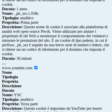
cookie.
Durata:
1 anno
Nome:
_pk_ses.1.938c
Tipologia:
analitico
Proprieta:
Prima parte
Descrizione:
Questo nome di cookie è associato alla piattaforma di
analisi web open source Piwik. Viene utilizzato per aiutare i
proprietari di siti Web a monitorare il comportamento dei visitatori e
misurare le prestazioni del sito. È un cookie di tipo pattern, in cui il
prefisso _pk_ses è seguito da una breve serie di numeri e lettere, che
si ritiene sia un codice di riferimento per il dominio che imposta il
cookie.
Durata:
30 minuti
www.youtube.com
Nome
Tipologia
Proprieta
Descrizione
Durata
Nome:
YSC
Tipologia:
analitico
Proprieta:
Terza parte
Descrizione:
Questo cookie è impostato da YouTube per tenere