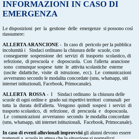
INFORMAZIONI IN CASO DI
EMERGENZA
Le disposizioni per la gestione delle emergenze si possono così
riassumere:
ALLERTA ARANCIONE
- In caso di pericolo per la pubblica
incolumità i Sindaci ordinano la chiusura delle scuole, con
conseguente sospensione dei servizi di trasporto scolastico, di
refezione, di prescuola e doposcuola. Con l'allerta arancione
sono comunque sospese tutte le attivita scolastiche esterne
(uscite didattiche, visite di istruzione, ecc). Le comunicazioni
avverranno secondo le modalita concordate (sms, whatsapp, siti
internet istituzionali, Facebook, Primocanale).
ALLERTA ROSSA
- I Sindaci ordinano la chiusura delle
scuole di ogni ordine e grado sui rispettivi territori comunali per
tutta la durata dell'allerta. Vengono quindi sospesi i servizi di
trasporto scolastico, di refezione, di prescuola e doposcuola.
Le comunicazioni avverranno secondo le modallta concordate
(sms, whatsapp, siti internet istituzionali, Facebook, Primocanale).
In caso di eventi alluvionali improvvisi
gli alunni devono essere
trattenuti a scuola in attesa che la situazione si normalizzi.