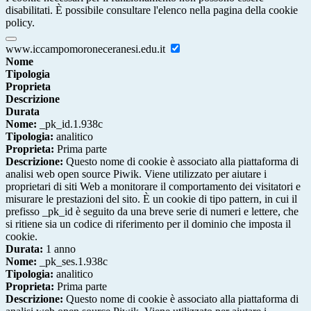
disabilitati. È possibile consultare l'elenco nella pagina della cookie
policy.
www.iccampomoroneceranesi.edu.it
Nome
Tipologia
Proprieta
Descrizione
Durata
Nome:
_pk_id.1.938c
Tipologia:
analitico
Proprieta:
Prima parte
Descrizione:
Questo nome di cookie è associato alla piattaforma di
analisi web open source Piwik. Viene utilizzato per aiutare i
proprietari di siti Web a monitorare il comportamento dei visitatori e
misurare le prestazioni del sito. È un cookie di tipo pattern, in cui il
prefisso _pk_id è seguito da una breve serie di numeri e lettere, che
si ritiene sia un codice di riferimento per il dominio che imposta il
cookie.
Durata:
1 anno
Nome:
_pk_ses.1.938c
Tipologia:
analitico
Proprieta:
Prima parte
Descrizione:
Questo nome di cookie è associato alla piattaforma di