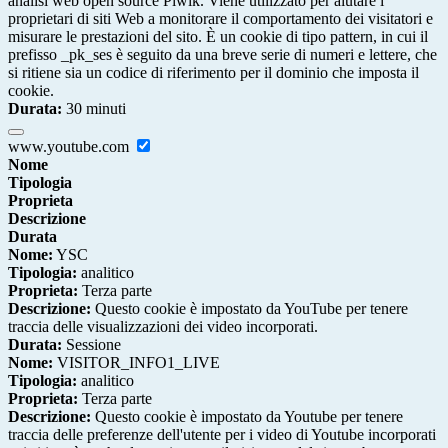
analisi web open source Piwik. Viene utilizzato per aiutare i
proprietari di siti Web a monitorare il comportamento dei visitatori e
misurare le prestazioni del sito. È un cookie di tipo pattern, in cui il
prefisso _pk_ses è seguito da una breve serie di numeri e lettere, che
si ritiene sia un codice di riferimento per il dominio che imposta il
cookie.
Durata:
30 minuti
www.youtube.com
Nome
Tipologia
Proprieta
Descrizione
Durata
Nome:
YSC
Tipologia:
analitico
Proprieta:
Terza parte
Descrizione:
Questo cookie è impostato da YouTube per tenere
traccia delle visualizzazioni dei video incorporati.
Durata:
Sessione
Nome:
VISITOR_INFO1_LIVE
Tipologia:
analitico
Proprieta:
Terza parte
Descrizione:
Questo cookie è impostato da Youtube per tenere
traccia delle preferenze dell'utente per i video di Youtube incorporati