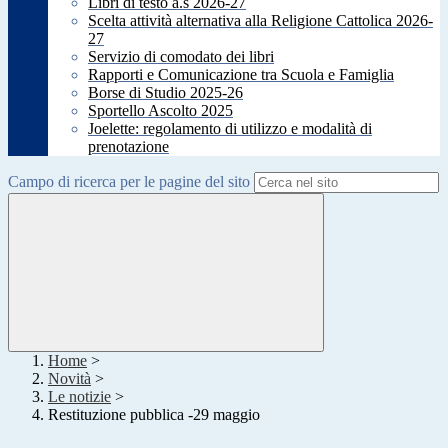
Libri di testo a.s 2026-27
Scelta attività alternativa alla Religione Cattolica 2026-
27
Servizio di comodato dei libri
Rapporti e Comunicazione tra Scuola e Famiglia
Borse di Studio 2025-26
Sportello Ascolto 2025
Joelette: regolamento di utilizzo e modalità di
prenotazione
Campo di ricerca per le pagine del sito
Home
>
Novità
>
Le notizie
>
Restituzione pubblica -29 maggio