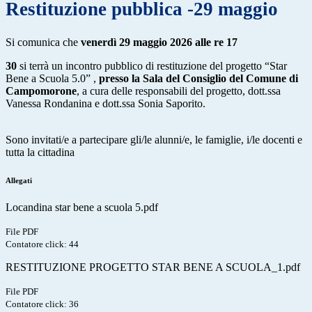
Restituzione pubblica -29 maggio
Si comunica che
venerdì 29 maggio 2026 alle re 17
30
si terrà un incontro pubblico di restituzione del progetto “Star
Bene a Scuola 5.0” ,
presso la Sala del Consiglio del Comune di
Campomorone
, a cura delle responsabili del progetto, dott.ssa
Vanessa Rondanina e dott.ssa Sonia Saporito.
Sono invitati/e a partecipare gli/le alunni/e, le famiglie, i/le docenti e
tutta la cittadina
Allegati
Locandina star bene a scuola 5.pdf
File PDF
Contatore click: 44
RESTITUZIONE PROGETTO STAR BENE A SCUOLA_1.pdf
File PDF
Contatore click: 36