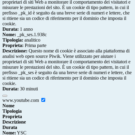
proprietari di siti Web a monitorare il comportamento dei visitatori e
misurare le prestazioni del sito. È un cookie di tipo pattern, in cui il
prefisso _pk_id è seguito da una breve serie di numeri e lettere, che
si ritiene sia un codice di riferimento per il dominio che imposta il
cookie.
Durata:
1 anno
Nome:
_pk_ses.1.938c
Tipologia:
analitico
Proprieta:
Prima parte
Descrizione:
Questo nome di cookie è associato alla piattaforma di
analisi web open source Piwik. Viene utilizzato per aiutare i
proprietari di siti Web a monitorare il comportamento dei visitatori e
misurare le prestazioni del sito. È un cookie di tipo pattern, in cui il
prefisso _pk_ses è seguito da una breve serie di numeri e lettere, che
si ritiene sia un codice di riferimento per il dominio che imposta il
cookie.
Durata:
30 minuti
www.youtube.com
Nome
Tipologia
Proprieta
Descrizione
Durata
Nome:
YSC