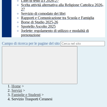
Libri di testo a.s 2026-27
Scelta attività alternativa alla Religione Cattolica 2026-
27
Servizio di comodato dei libri
Rapporti e Comunicazione tra Scuola e Famiglia
Borse di Studio 2025-26
Sportello Ascolto 2025
Joelette: regolamento di utilizzo e modalità di
prenotazione
Campo di ricerca per le pagine del sito
Home
>
Servizi
>
Famiglie e Studenti
>
Servizio Trasporti Ceranesi