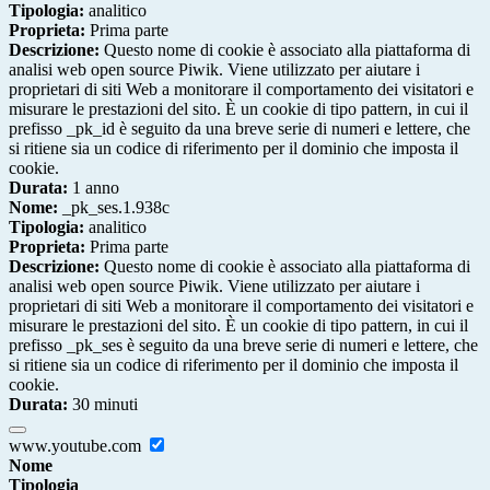
Tipologia:
analitico
Proprieta:
Prima parte
Descrizione:
Questo nome di cookie è associato alla piattaforma di
analisi web open source Piwik. Viene utilizzato per aiutare i
proprietari di siti Web a monitorare il comportamento dei visitatori e
misurare le prestazioni del sito. È un cookie di tipo pattern, in cui il
prefisso _pk_id è seguito da una breve serie di numeri e lettere, che
si ritiene sia un codice di riferimento per il dominio che imposta il
cookie.
Durata:
1 anno
Nome:
_pk_ses.1.938c
Tipologia:
analitico
Proprieta:
Prima parte
Descrizione:
Questo nome di cookie è associato alla piattaforma di
analisi web open source Piwik. Viene utilizzato per aiutare i
proprietari di siti Web a monitorare il comportamento dei visitatori e
misurare le prestazioni del sito. È un cookie di tipo pattern, in cui il
prefisso _pk_ses è seguito da una breve serie di numeri e lettere, che
si ritiene sia un codice di riferimento per il dominio che imposta il
cookie.
Durata:
30 minuti
www.youtube.com
Nome
Tipologia