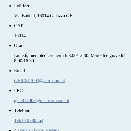
Indirizzo
Via Badelli, 16014 Gaiazza GE
CAP
16014
Orari
Lunedì, mercoledì, venerdì h 8.00/12.30. Martedì e giovedì h
8.00/16.30
Email
GEIC817003@istruzione.it
PEC
geic817003@pec.istruzione.it
Telefono
Tel. 010780562
Naviga su Google Maps