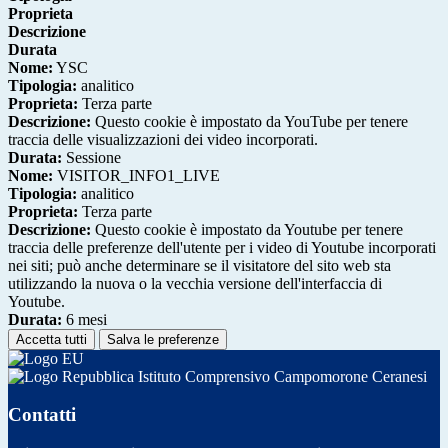
Proprieta
Descrizione
Durata
Nome:
YSC
Tipologia:
analitico
Proprieta:
Terza parte
Descrizione:
Questo cookie è impostato da YouTube per tenere
traccia delle visualizzazioni dei video incorporati.
Durata:
Sessione
Nome:
VISITOR_INFO1_LIVE
Tipologia:
analitico
Proprieta:
Terza parte
Descrizione:
Questo cookie è impostato da Youtube per tenere
traccia delle preferenze dell'utente per i video di Youtube incorporati
nei siti; può anche determinare se il visitatore del sito web sta
utilizzando la nuova o la vecchia versione dell'interfaccia di
Youtube.
Durata:
6 mesi
Accetta tutti
Salva le preferenze
Istituto Comprensivo Campomorone Ceranesi
Contatti