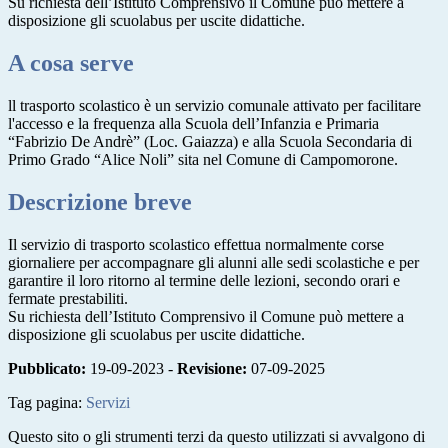
Su richiesta dell’Istituto Comprensivo il Comune può mettere a
disposizione gli scuolabus per uscite didattiche.
A cosa serve
ll trasporto scolastico è un servizio comunale attivato per facilitare
l'accesso e la frequenza alla Scuola dell’Infanzia e Primaria
“Fabrizio De Andrè” (Loc. Gaiazza) e alla Scuola Secondaria di
Primo Grado “Alice Noli” sita nel Comune di Campomorone.
Descrizione breve
Il servizio di trasporto scolastico effettua normalmente corse
giornaliere per accompagnare gli alunni alle sedi scolastiche e per
garantire il loro ritorno al termine delle lezioni, secondo orari e
fermate prestabiliti.
Su richiesta dell’Istituto Comprensivo il Comune può mettere a
disposizione gli scuolabus per uscite didattiche.
Pubblicato:
19-09-2023 -
Revisione:
07-09-2025
Tag pagina:
Servizi
Questo sito o gli strumenti terzi da questo utilizzati si avvalgono di