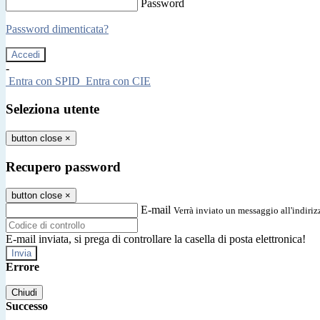
Password
Password dimenticata?
-
Entra con SPID
Entra con CIE
Seleziona utente
button close
×
Recupero password
button close
×
E-mail
Verrà inviato un messaggio all'indirizz
E-mail inviata, si prega di controllare la casella di posta elettronica!
Errore
Chiudi
Successo