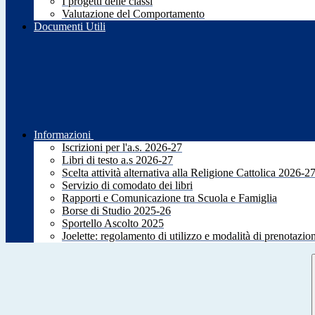
I progetti delle classi
Valutazione del Comportamento
Documenti Utili
Informazioni
Iscrizioni per l'a.s. 2026-27
Libri di testo a.s 2026-27
Scelta attività alternativa alla Religione Cattolica 2026-2
Servizio di comodato dei libri
Rapporti e Comunicazione tra Scuola e Famiglia
Borse di Studio 2025-26
Sportello Ascolto 2025
Joelette: regolamento di utilizzo e modalità di prenotazio