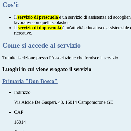
Cos'è
Il
servizio di prescuola
è un servizio di assistenza ed accoglienz
lavorativi con quelli scolastici.
Il
servizio di doposcuola
è un'attività educativa e assistenziale
ricreative.
Come si accede al servizio
Tramite iscrizione presso l'Associazione che fornisce il servizio
Luoghi in cui viene erogato il servizio
Primaria "Don Bosco"
Indirizzo
Via Alcide De Gasperi, 43, 16014 Campomorone GE
CAP
16014