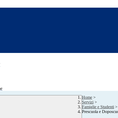
7
ne
Home
>
Servizi
>
Famiglie e Studenti
>
Prescuola e Doposcu