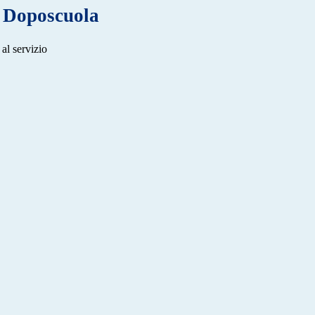
e Doposcuola
 al servizio