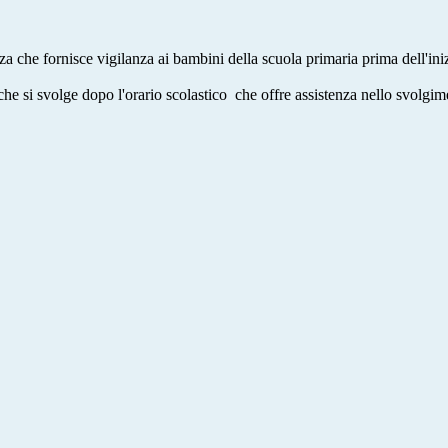
a che fornisce vigilanza ai bambini della scuola primaria prima dell'inizio
 che si svolge dopo l'orario scolastico che offre assistenza nello svolgime