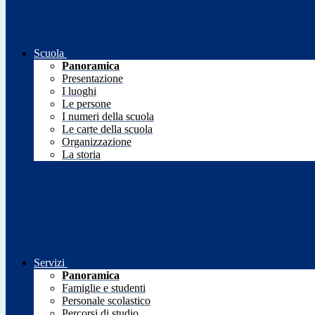
Scuola
Panoramica
Presentazione
I luoghi
Le persone
I numeri della scuola
Le carte della scuola
Organizzazione
La storia
Servizi
Panoramica
Famiglie e studenti
Personale scolastico
Percorsi di studio