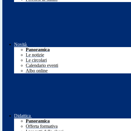
Novità
Panoramica
Le notizie
Le circolari
Calendario eventi
Albo online
Didattica
Panoramica
Offerta formativa